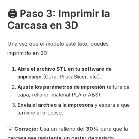
🖨️ Paso 3: Imprimir la
Carcasa en 3D
Una vez que el modelo esté listo, puedes
imprimirlo en 3D:
Abre el archivo STL en tu software de
impresión
(Cura, PrusaSlicer, etc.).
Ajusta los parámetros de impresión
(altura de
capa, relleno, material PLA o ABS).
Envía el archivo a la impresora
y espera a que
termine el proceso.
💡
Consejo:
Usa un relleno del
30%
para que la
carcasa sea resistente sin gastar demasiado