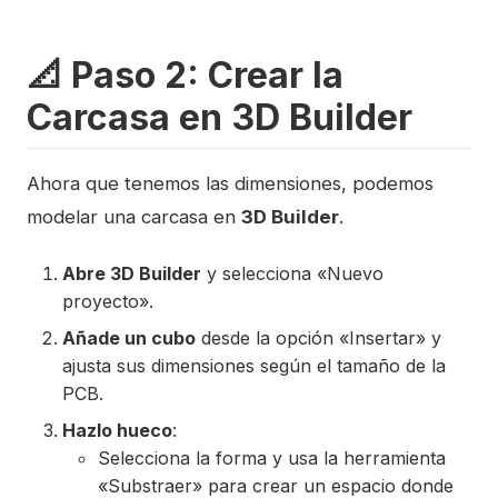
📐 Paso 2: Crear la
Carcasa en 3D Builder
Ahora que tenemos las dimensiones, podemos
modelar una carcasa en
3D Builder
.
Abre 3D Builder
y selecciona «Nuevo
proyecto».
Añade un cubo
desde la opción «Insertar» y
ajusta sus dimensiones según el tamaño de la
PCB.
Hazlo hueco
:
Selecciona la forma y usa la herramienta
«Substraer» para crear un espacio donde